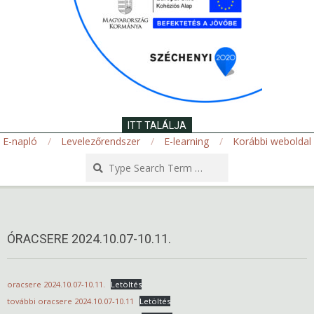
ITT TALÁLJA
E-napló
Levelezőrendszer
E-learning
Korábbi weboldal
Search
Secondary
Navigation
Menu
ÓRACSERE 2024.10.07-10.11.
oracsere 2024.10.07-10.11.
Letöltés
további oracsere 2024.10.07-10.11
Letöltés