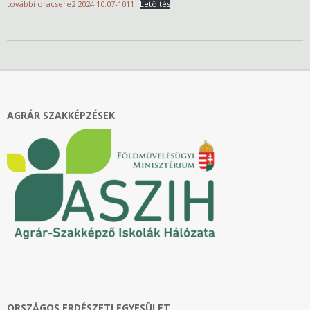
további oracsere2 2024.10.07-1011
Letöltés
2024-
10-
07
AGRÁR SZAKKÉPZÉSEK
ORSZÁGOS ERDÉSZETI EGYESÜLET