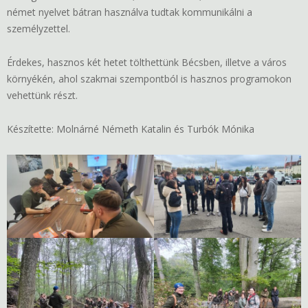
német nyelvet bátran használva tudtak kommunikálni a
személyzettel.
Érdekes, hasznos két hetet tölthettünk Bécsben, illetve a város
környékén, ahol szakmai szempontból is hasznos programokon
vehettünk részt.
Készítette: Molnárné Németh Katalin és Turbók Mónika