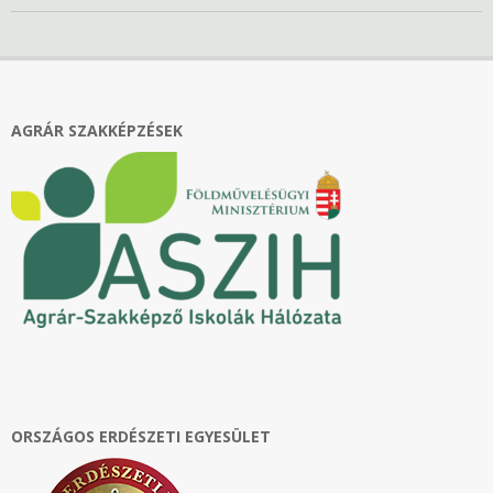
2024-
11-
29
AGRÁR SZAKKÉPZÉSEK
ORSZÁGOS ERDÉSZETI EGYESÜLET