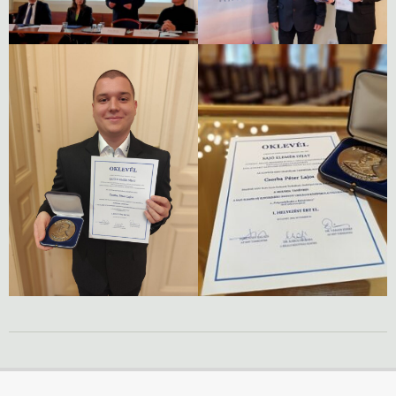
2024-
12-
05