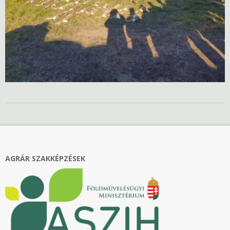
2025-
01-
21
AGRÁR SZAKKÉPZÉSEK