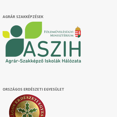
10
AGRÁR SZAKKÉPZÉSEK
ORSZÁGOS ERDÉSZETI EGYESÜLET