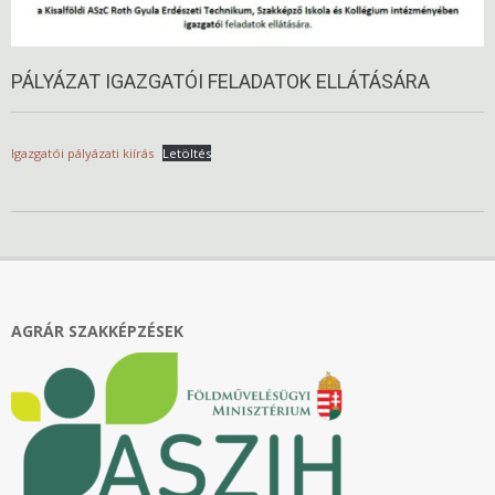
PÁLYÁZAT IGAZGATÓI FELADATOK ELLÁTÁSÁRA
Igazgatói pályázati kiírás
Letöltés
2025-
12-
30
AGRÁR SZAKKÉPZÉSEK