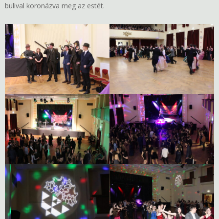
bulival koronázva meg az estét.