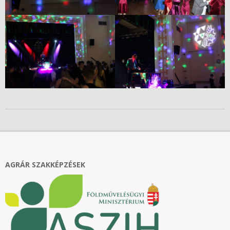
2026-
02-
16
AGRÁR SZAKKÉPZÉSEK