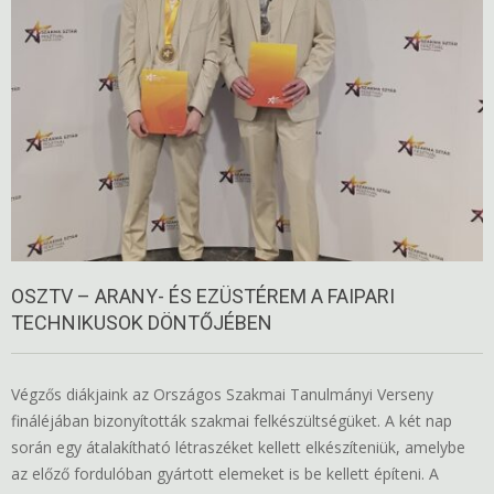
OSZTV – ARANY- ÉS EZÜSTÉREM A FAIPARI
TECHNIKUSOK DÖNTŐJÉBEN
Végzős diákjaink az Országos Szakmai Tanulmányi Verseny
fináléjában bizonyították szakmai felkészültségüket. A két nap
során egy átalakítható létraszéket kellett elkészíteniük, amelybe
az előző fordulóban gyártott elemeket is be kellett építeni. A