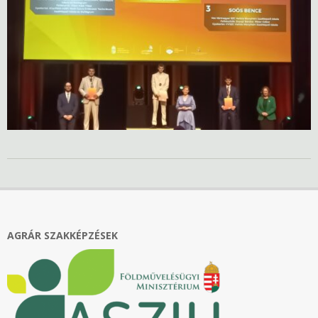
2026-
03-
30
AGRÁR SZAKKÉPZÉSEK