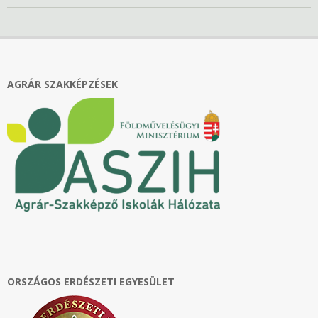
2026-
05-
12
AGRÁR SZAKKÉPZÉSEK
ORSZÁGOS ERDÉSZETI EGYESÜLET