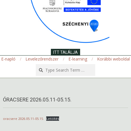
ITT TALÁLJA
E-napló
Levelezőrendszer
E-learning
Korábbi weboldal
Search
Secondary
Navigation
Menu
ÓRACSERE 2026.05.11-05.15.
oracsere 2026.05.11-05.15.
Letöltés