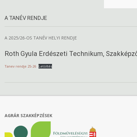
A TANÉV RENDJE
A 2025/26-OS TANÉV HELYI RENDJE
Roth Gyula Erdészeti Technikum, Szakképző
Tanev rendje 25-26
Letöltés
2024-
09-
10
AGRÁR SZAKKÉPZÉSEK