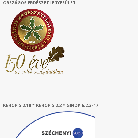
ORSZÁGOS ERDÉSZETI EGYESÜLET
KEHOP 5.2.10 * KEHOP 5.2.2 * GINOP 6.2.3-17