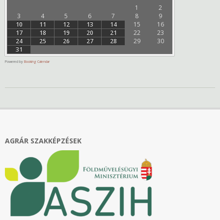
1
2
3
4
5
6
7
8
9
10
11
12
13
14
15
16
17
18
19
20
21
22
23
24
25
26
27
28
29
30
31
Powered by
Booking Calendar
2019-
03-
21
AGRÁR SZAKKÉPZÉSEK