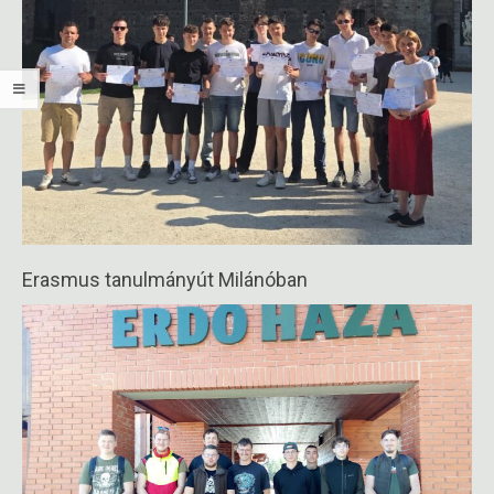
Erasmus tanulmányút Milánóban
2026-
05-
26