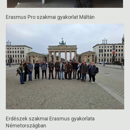
Erasmus Pro szakmai gyakorlat Máltán
2025-
07-
01
Erdészek szakmai Erasmus gyakorlata
Németországban