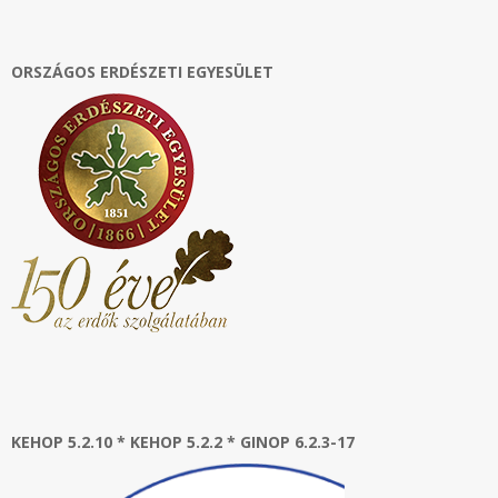
ORSZÁGOS ERDÉSZETI EGYESÜLET
KEHOP 5.2.10 * KEHOP 5.2.2 * GINOP 6.2.3-17