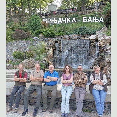
11-
06